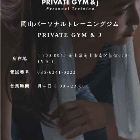
岡山パーソナルトレーニングジム
PRIVATE GYM & J
〒700-0945 岡山県岡山市南区新保679-
所在地
15 A-1
電話番号
086-6241-0222
営業時間
月～日 8:00～23:00